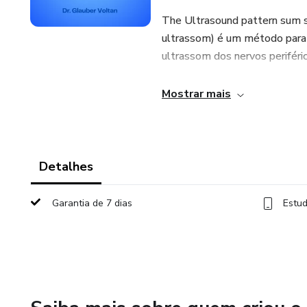
The Ultrasound pattern sum 
ultrassom) é um método para 
ultrassom dos nervos periféri
Mostrar mais
Detalhes
Garantia de 7 dias
Estud