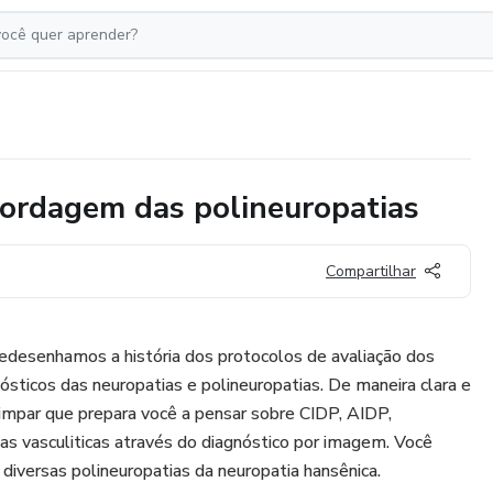
ordagem das polineuropatias
Compartilhar
desenhamos a história dos protocolos de avaliação dos
nósticos das neuropatias e polineuropatias. De maneira clara e
o impar que prepara você a pensar sobre CIDP, AIDP,
ias vasculiticas através do diagnóstico por imagem. Você
diversas polineuropatias da neuropatia hansênica.