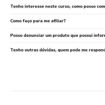
Tenho interesse neste curso, como posso co
Como faço para me afiliar?
Posso denunciar um produto que possui info
Tenho outras dúvidas, quem pode me respond