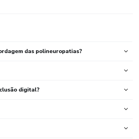
ordagem das polineuropatias?
clusão digital?