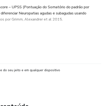
score – UPSS (Pontuação do Somatório do padrão por
diferenciar Neuropatias agudas e subagudas usando
cos por Grimm, Alexandrer et al 2015.
e do seu jeito e em qualquer dispositivo