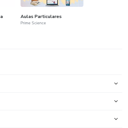
ia
Aulas Particulares
Prime Science