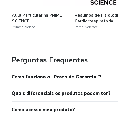
futuras carreiras profissionais.
Aula Particular na PRIME
Resumos de Fisiolog
SCIENCE
Cardiorrespiratória
Prime Science
Prime Science
Perguntas Frequentes
Como funciona o “Prazo de Garantia”?
Quais diferenciais os produtos podem ter?
Como acesso meu produto?