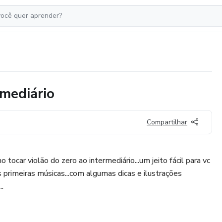
rmediário
Compartilhar
tocar violão do zero ao intermediário...um jeito fácil para vc
 primeiras músicas...com algumas dicas e ilustrações
..