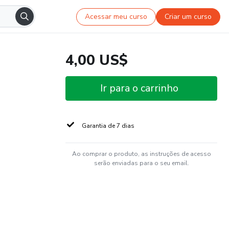
Acessar meu curso
Criar um curso
4,00 US$
Ir para o carrinho
Garantia de 7 dias
Ao comprar o produto, as instruções de acesso
serão enviadas para o seu email.