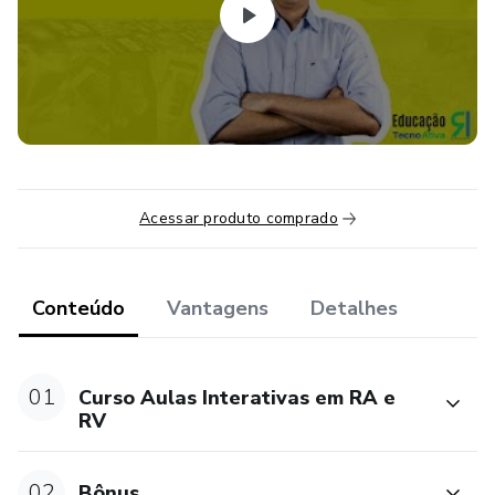
Acessar produto comprado
Conteúdo
Vantagens
Detalhes
01
Curso Aulas Interativas em RA e
RV
02
Bônus