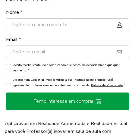
Nome
*
Email
*
Aceito receber conteúdo e compreendo que posso me descadastrar a qualquer
*
momento.
Ao clicar em Cadastrar, você confirma a sua inscrição neste produto. Você,
*
igualmente, confirma que leu, e entendeu os termos da
Política de Privacidade
Tenho interesse em comprar!
Aplicativos em Realidade Aumentada e Realidade Virtual
para você Professor(a) inovar em sala de aula com