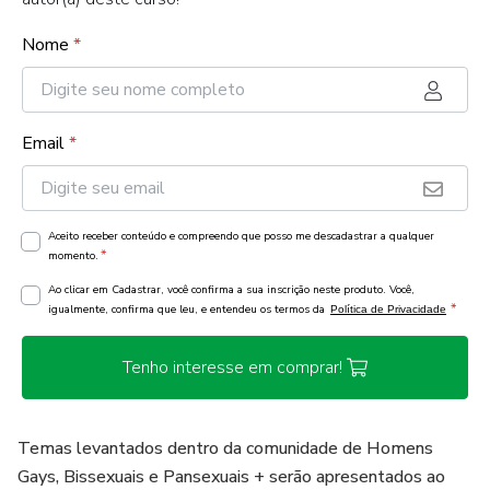
Nome
*
Email
*
Aceito receber conteúdo e compreendo que posso me descadastrar a qualquer
*
momento.
Ao clicar em Cadastrar, você confirma a sua inscrição neste produto. Você,
*
igualmente, confirma que leu, e entendeu os termos da
Política de Privacidade
Tenho interesse em comprar!
Temas levantados dentro da comunidade de Homens
Gays, Bissexuais e Pansexuais + serão apresentados ao