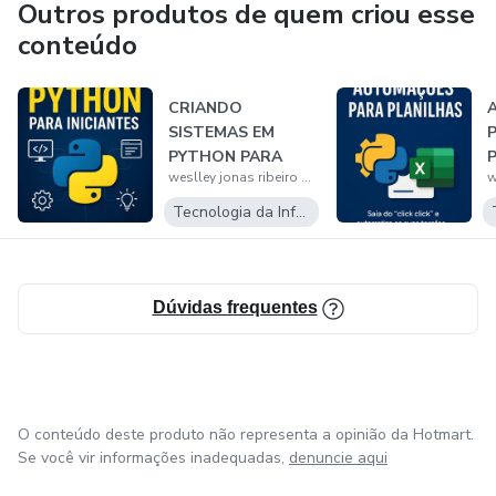
Outros produtos de quem criou esse
conteúdo
CRIANDO
SISTEMAS EM
PYTHON PARA
weslley jonas ribeiro de nasare
INICIANTES
Tecnologia da Informação
Dúvidas frequentes
O conteúdo deste produto não representa a opinião da Hotmart.
Se você vir informações inadequadas,
denuncie aqui