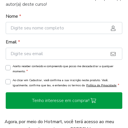
autor(a) deste curso!
Nome
*
Email
*
Aceito receber conteúdo e compreendo que posso me descadastrar a qualquer
*
momento.
Ao clicar em Cadastrar, você confirma a sua inscrição neste produto. Você,
*
igualmente, confirma que leu, e entendeu os termos da
Política de Privacidade
Tenho interesse em comprar!
Agora, por meio do Hotmart, você terá acesso ao meu