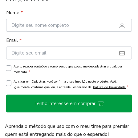
Nome
*
Email
*
Aceito receber conteúdo e compreendo que posso me descadastrar a qualquer
*
momento.
Ao clicar em Cadastrar, você confirma a sua inscrição neste produto. Você,
*
igualmente, confirma que leu, e entendeu os termos da
Política de Privacidade
Tenho interesse em comprar!
Aprenda o método que uso com o meu time para premiar
quem está entregando mais do que o esperado!