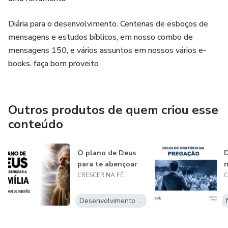
Diária para o desenvolvimento. Centenas de esboços de
mensagens e estudos bíblicos, em nosso combo de
mensagens 150, e vários assuntos em nossos vários e-
books. faça bom proveito
Outros produtos de quem criou esse
conteúdo
O plano de Deus
D
para te abençoar
n
CRESCER NA FÉ
C
Desenvolvimento Pessoal