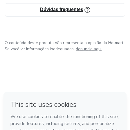
Dúvidas frequentes
O conteúdo deste produto não representa a opinião da Hotmart.
Se você vir informações inadequadas,
denuncie aqui
em Bogotá
em Amsterdam
em Madrid
na Cidade do México
Feito com
❤
em Belo Horizonte