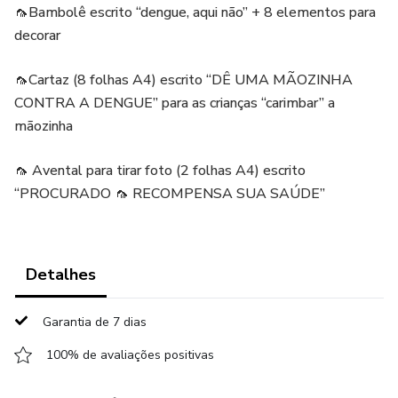
🦟Bambolê escrito “dengue, aqui não” + 8 elementos para
decorar
🦟Cartaz (8 folhas A4) escrito “DÊ UMA MÃOZINHA
CONTRA A DENGUE” para as crianças “carimbar” a
mãozinha
🦟 Avental para tirar foto (2 folhas A4) escrito
“PROCURADO 🦟 RECOMPENSA SUA SAÚDE”
Detalhes
Garantia de 7 dias
100% de avaliações positivas