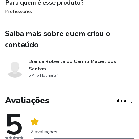
Para quem é esse produto?
Professores
Saiba mais sobre quem criou o
conteúdo
Bianca Roberta do Carmo Maciel dos
Santos
6 Ano Hotmarter
Avaliações
Filtrar
5
7 avaliações