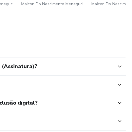
eneguci
Maicon Do Nascimento Meneguci
Maicon Do Nascimen
(Assinatura)?
clusão digital?