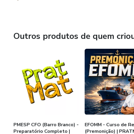
Outros produtos de quem crio
PMESP CFO (Barro Branco) -
EFOMM - Curso de Re
Preparatório Completo |
(Premonição) | PRA