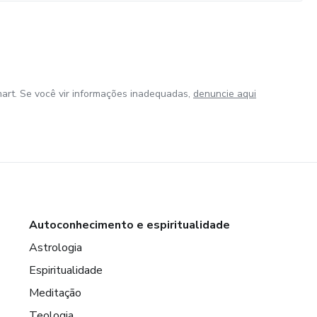
art. Se você vir informações inadequadas,
denuncie aqui
Autoconhecimento e espiritualidade
Astrologia
Espiritualidade
Meditação
Teologia