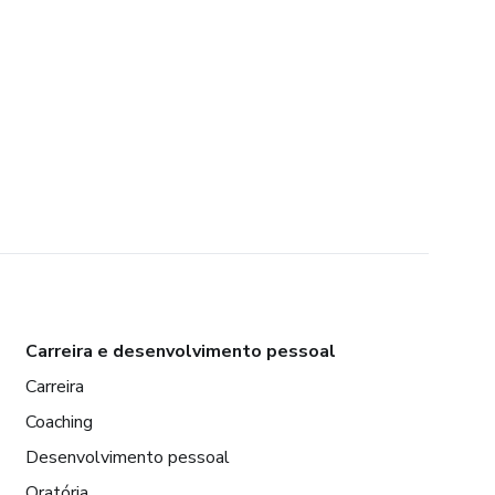
Carreira e desenvolvimento pessoal
Carreira
Coaching
Desenvolvimento pessoal
Oratória