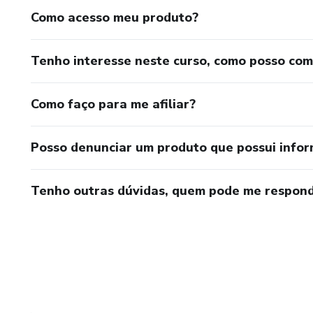
Como acesso meu produto?
Tenho interesse neste curso, como posso co
Como faço para me afiliar?
Posso denunciar um produto que possui info
Tenho outras dúvidas, quem pode me respond