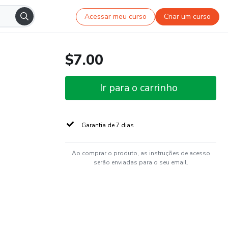
Acessar meu curso
Criar um curso
$7.00
Ir para o carrinho
Garantia de 7 dias
Ao comprar o produto, as instruções de acesso
serão enviadas para o seu email.