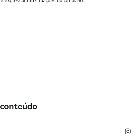
e expressar em situações do cotidiano.
 conteúdo