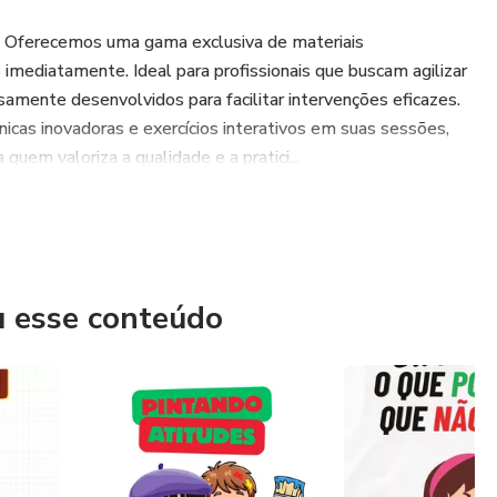
os! Oferecemos uma gama exclusiva de materiais
imediatamente. Ideal para profissionais que buscam agilizar
amente desenvolvidos para facilitar intervenções eficazes.
icas inovadoras e exercícios interativos em suas sessões,
uem valoriza a qualidade e a pratici...
u esse conteúdo