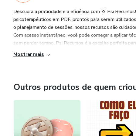
Descubra a praticidade e a eficiência com 🦒 Psi Recurs
psicoterapêuticos em PDF, prontos para serem utilizados 
o planejamento de sessões, nossos recursos são cuidados
Com acesso instantâneo, você pode começar a aplicar técn
sem perder tempo. Psi Recursos é a escolha perfeita para q
Mostrar mais
Outros produtos de quem crio