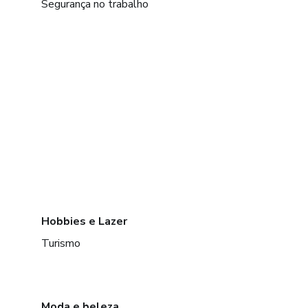
Segurança no trabalho
Hobbies e Lazer
Turismo
Moda e beleza