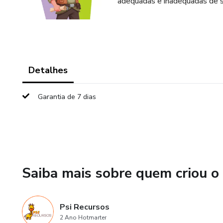
adequadas e inadequadas de s
Detalhes
Garantia de 7 dias
Saiba mais sobre quem criou o
Psi Recursos
2 Ano Hotmarter