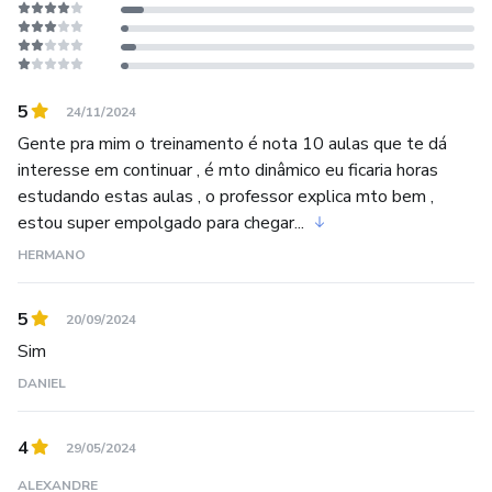
5
24/11/2024
Gente pra mim o treinamento é nota 10 aulas que te dá
interesse em continuar , é mto dinâmico eu ficaria horas
estudando estas aulas , o professor explica mto bem ,
estou super empolgado para chegar...
HERMANO
5
20/09/2024
Sim
DANIEL
4
29/05/2024
ALEXANDRE