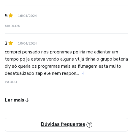
5
16/04/2024
MARLON
3
10/04/2024
comprei pensado nos programas pq iria me adiantar um
tempo pq ja estava vendo alguns yt já tinha o grupo bateria
diy só queria os programas mais as filmagem esta muito
desatualizado zap ele nem respon...
PAULO
Ler mais
Dúvidas frequentes