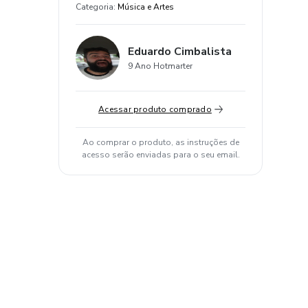
Categoria
:
Música e Artes
Eduardo Cimbalista
9 Ano Hotmarter
Acessar produto comprado
Ao comprar o produto, as instruções de
acesso serão enviadas para o seu email.