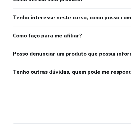
Tenho interesse neste curso, como posso co
Como faço para me afiliar?
Posso denunciar um produto que possui info
Tenho outras dúvidas, quem pode me respond