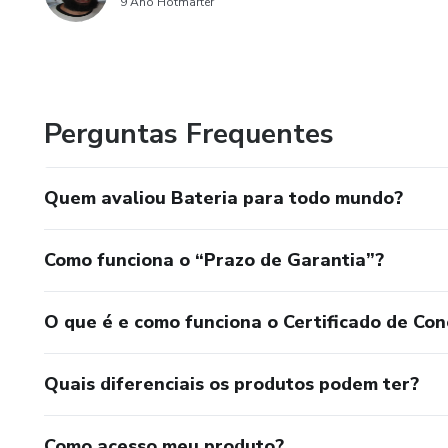
9 Ano Hotmarter
Perguntas Frequentes
Quem avaliou Bateria para todo mundo?
Como funciona o “Prazo de Garantia”?
O que é e como funciona o Certificado de Con
Quais diferenciais os produtos podem ter?
Como acesso meu produto?