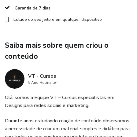
Garantia de 7 dias
Estude do seu jeito e em qualquer dispositivo
Saiba mais sobre quem criou o
conteúdo
VT - Cursos
9 Ano Hotmarter
Olá, somos a Equipe VT – Cursos especialistas em
Designs para redes sociais e marketing.
Durante anos estudando criação de conteúdo observamos
a necessidade de criar um material simples e didático para
que todos os que vendem um produto ou fornecem um