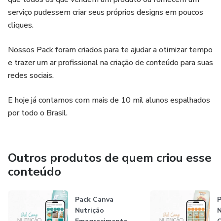
serviço pudessem criar seus próprios designs em poucos
cliques.
Nossos Pack foram criados para te ajudar a otimizar tempo
e trazer um ar profissional na criação de conteúdo para suas
redes sociais.
E hoje já contamos com mais de 10 mil alunos espalhados
por todo o Brasil.
Outros produtos de quem criou esse
conteúdo
Pack Canva
P
Nutrição
N