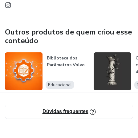
Outros produtos de quem criou esse
conteúdo
Biblioteca dos
C
Parâmetros Volvo
c
d
Educacional
Dúvidas frequentes