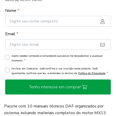
Nome
*
Email
*
Aceito receber conteúdo e compreendo que posso me descadastrar a qualquer
*
momento.
Ao clicar em Cadastrar, você confirma a sua inscrição neste produto. Você,
*
igualmente, confirma que leu, e entendeu os termos da
Política de Privacidade
Tenho interesse em comprar!
Pacote com 10 manuais técnicos DAF organizados por
sistema, incluindo materiais completos do motor MX13