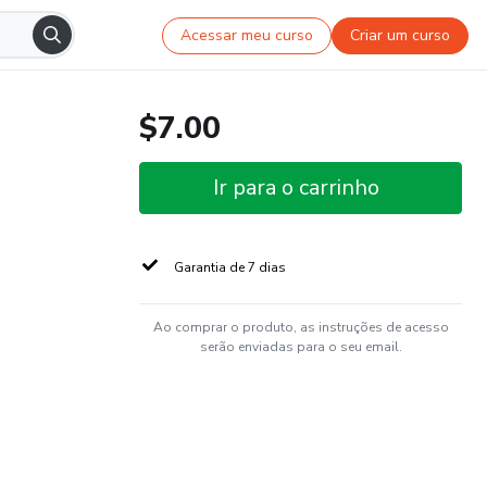
Acessar meu curso
Criar um curso
$7.00
Ir para o carrinho
Garantia de 7 dias
Ao comprar o produto, as instruções de acesso
serão enviadas para o seu email.