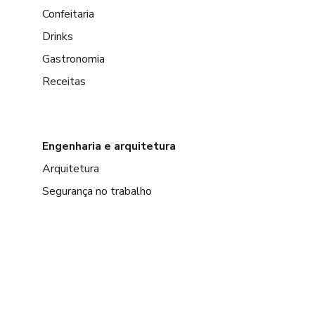
Confeitaria
Drinks
Gastronomia
Receitas
Engenharia e arquitetura
Arquitetura
Segurança no trabalho