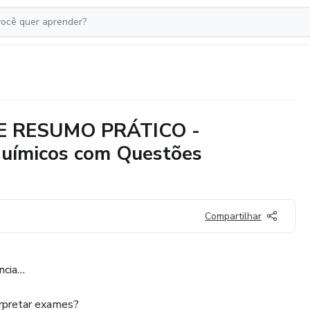
IDE RESUMO PRÁTICO -
químicos com Questões
Compartilhar
ncia…
erpretar exames?