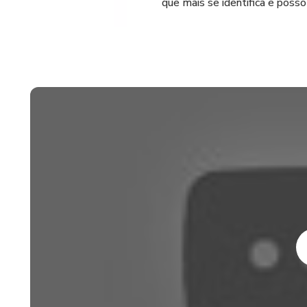
que mais se identifica e posso