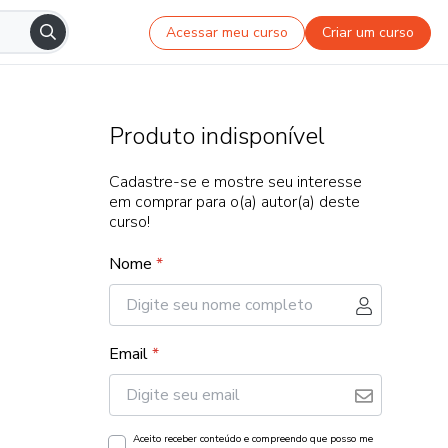
Acessar meu curso
Criar um curso
Produto indisponível
Cadastre-se e mostre seu interesse
em comprar para o(a) autor(a) deste
curso!
Nome
*
Email
*
Aceito receber conteúdo e compreendo que posso me