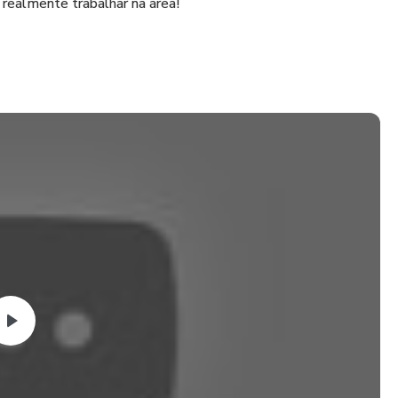
 realmente trabalhar na área!