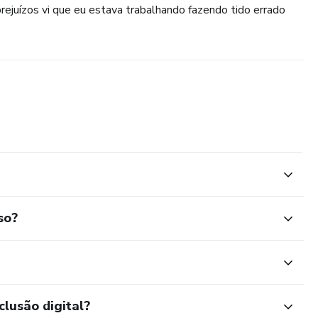
rejuízos vi que eu estava trabalhando fazendo tido errado
so?
clusão digital?