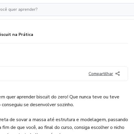
iscuit na Prática
Compartilhar
em quer aprender biscuit do zero! Que nunca teve ou teve
conseguiu se desenvolver sozinho.
rreta de sovar a massa até estrutura e modelagem, passando
a fim de que você, ao final do curso, consiga escolher o nicho