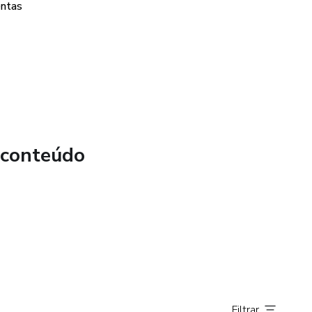
entas
 conteúdo
Filtrar