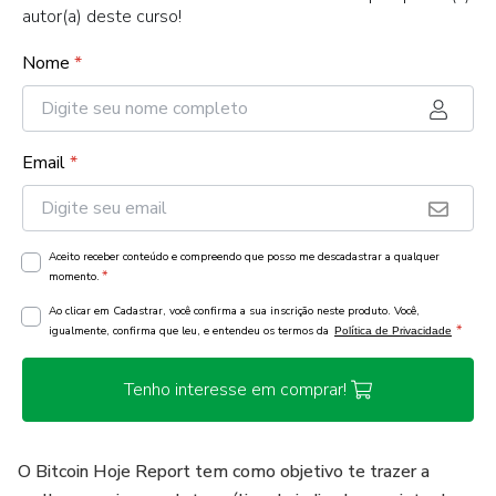
autor(a) deste curso!
Nome
*
Email
*
Aceito receber conteúdo e compreendo que posso me descadastrar a qualquer
*
momento.
Ao clicar em Cadastrar, você confirma a sua inscrição neste produto. Você,
*
igualmente, confirma que leu, e entendeu os termos da
Política de Privacidade
Tenho interesse em comprar!
O Bitcoin Hoje Report tem como objetivo te trazer a