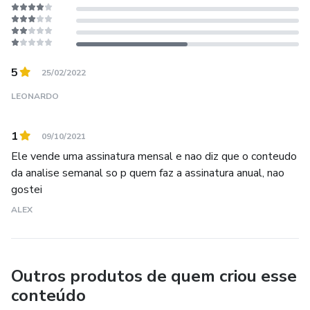
5
25/02/2022
LEONARDO
1
09/10/2021
Ele vende uma assinatura mensal e nao diz que o conteudo
da analise semanal so p quem faz a assinatura anual, nao
gostei
ALEX
Outros produtos de quem criou esse
conteúdo