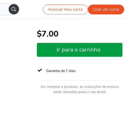
Acessar meu curso
Criar um curso
$7.00
Ir para o carrinho
Garantia de 7 dias
Ao comprar o produto, as instruções de acesso
serão enviadas para o seu email.