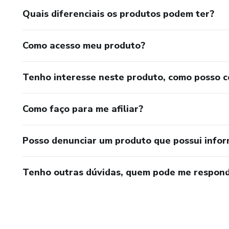
Quais diferenciais os produtos podem ter?
Como acesso meu produto?
Tenho interesse neste produto, como posso 
Como faço para me afiliar?
Posso denunciar um produto que possui info
Tenho outras dúvidas, quem pode me respond