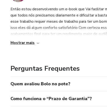
Então estou desenvolvendo um e-book que Vai facilitar m
que todos nós precisamos diariamente e dificultar a ba
esse trabalho requer meses de trabalho para ter um bom 
isso eles dá algum conforto satisfatório Com certeza e
acabamentos final para ter um rendimento maior de audiê
Mostrar mais
Perguntas Frequentes
Quem avaliou Bolo no pote?
Como funciona o “Prazo de Garantia”?