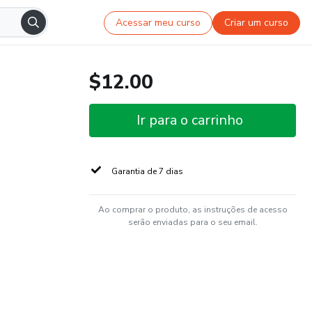
Acessar meu curso
Criar um curso
$12.00
Ir para o carrinho
Garantia de 7 dias
Ao comprar o produto, as instruções de acesso
serão enviadas para o seu email.