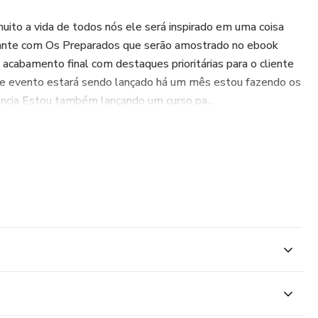
uito a vida de todos nós ele será inspirado em uma coisa
stante com Os Preparados que serão amostrado no ebook
acabamento final com destaques prioritárias para o cliente
sse evento estará sendo lançado há um mês estou fazendo os
ncia Estou também lançando um curso pa...