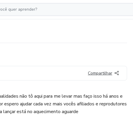
Compartilhar
lidades não tô aqui para me levar mas faço isso há anos e
or espero ajudar cada vez mais vocês afiliados e reprodutores
ra lançar está no aquecimento aguarde