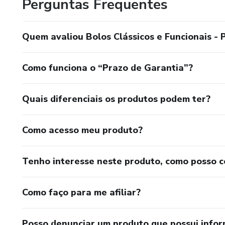
Perguntas Frequentes
Quem avaliou Bolos Clássicos e Funcionais - 
Como funciona o “Prazo de Garantia”?
Quais diferenciais os produtos podem ter?
Como acesso meu produto?
Tenho interesse neste produto, como posso 
Como faço para me afiliar?
Posso denunciar um produto que possui info