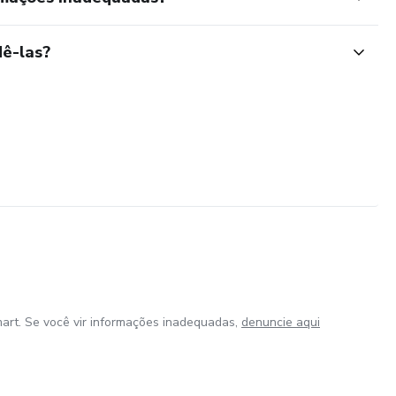
ê-las?
art. Se você vir informações inadequadas,
denuncie aqui