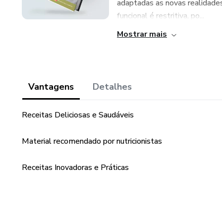
adaptadas as novas realidades
funcional é restritiva, po...
Mostrar mais
Vantagens
Detalhes
Receitas Deliciosas e Saudáveis
Material recomendado por nutricionistas
Receitas Inovadoras e Práticas