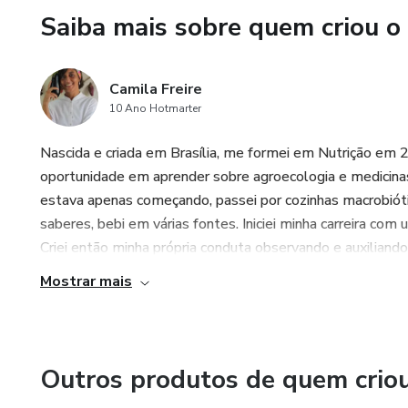
Saiba mais sobre quem criou o
Camila Freire
10 Ano Hotmarter
Nascida e criada em Brasília, me formei em Nutrição em 2
oportunidade em aprender sobre agroecologia e medicina
estava apenas começando, passei por cozinhas macrobiótic
saberes, bebi em várias fontes. Iniciei minha carreira 
Criei então minha própria conduta observando e auxiliand
Mostrar mais
Outros produtos de quem crio