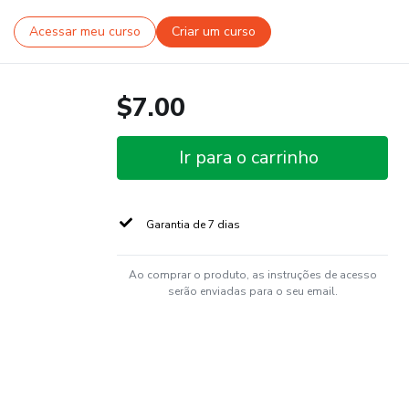
Acessar meu curso
Criar um curso
$7.00
Ir para o carrinho
Garantia de 7 dias
Ao comprar o produto, as instruções de acesso
serão enviadas para o seu email.