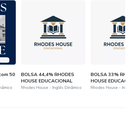
com 50
BOLSA 44,4% RHODES
BOLSA 33% RHO
HOUSE EDUCACIONAL
HOUSE EDUCACI
inâmico
Rhodes House - Inglês Dinâmico
Rhodes House - Ingl