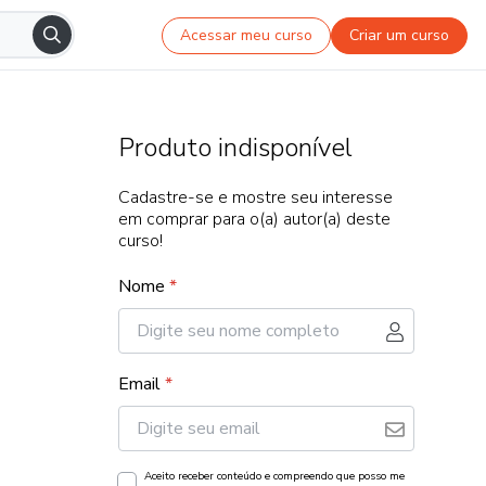
Acessar meu curso
Criar um curso
Produto indisponível
Cadastre-se e mostre seu interesse
em comprar para o(a) autor(a) deste
curso!
Nome
*
Email
*
Aceito receber conteúdo e compreendo que posso me