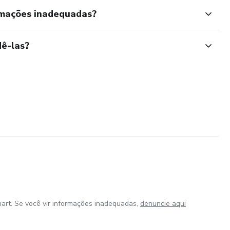
rmações inadequadas?
ê-las?
art. Se você vir informações inadequadas,
denuncie aqui