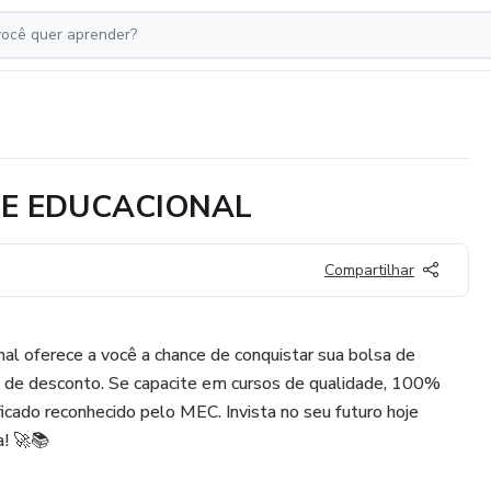
SE EDUCACIONAL
Compartilhar
l oferece a você a chance de conquistar sua bolsa de
 de desconto. Se capacite em cursos de qualidade, 100%
ficado reconhecido pelo MEC. Invista no seu futuro hoje
a! 🚀📚