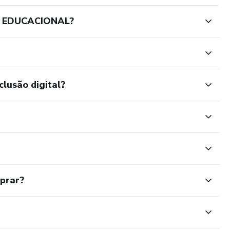
E EDUCACIONAL?
clusão digital?
mprar?