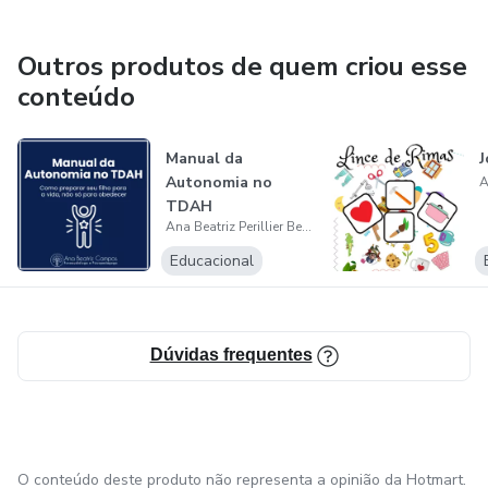
Outros produtos de quem criou esse
conteúdo
Manual da
J
Autonomia no
TDAH
Ana Beatriz Perillier Bell de Campos
Educacional
Dúvidas frequentes
O conteúdo deste produto não representa a opinião da Hotmart.