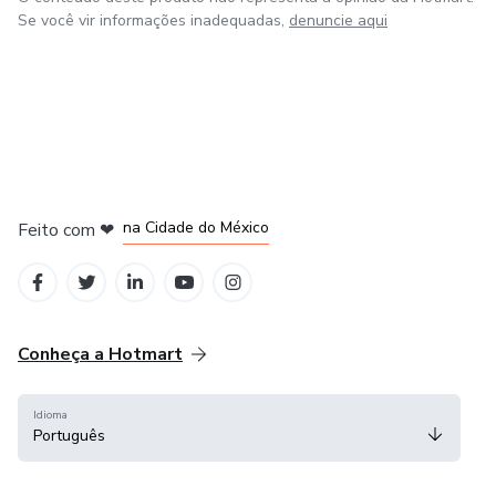
Se você vir informações inadequadas,
denuncie aqui
em Bogotá
em Amsterdam
em Madrid
na Cidade do México
Feito com
❤
em Belo Horizonte
Conheça a Hotmart
Idioma
Português