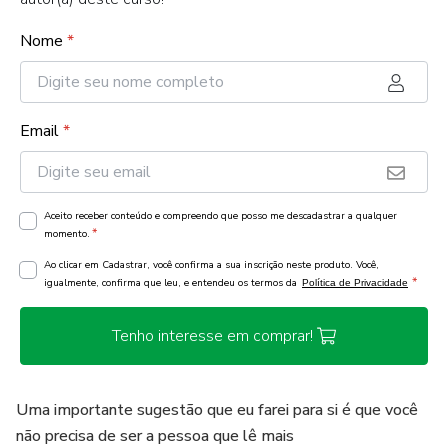
Nome
*
Email
*
Aceito receber conteúdo e compreendo que posso me descadastrar a qualquer
*
momento.
Ao clicar em Cadastrar, você confirma a sua inscrição neste produto. Você,
*
igualmente, confirma que leu, e entendeu os termos da
Política de Privacidade
Tenho interesse em comprar!
Uma importante sugestão que eu farei para si é que você
não precisa de ser a pessoa que lê mais