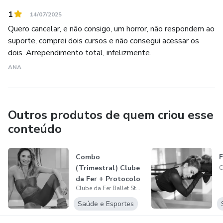
1
14/07/2025
Quero cancelar, e não consigo, um horror, não respondem ao
suporte, comprei dois cursos e não consegui acessar os
dois. Arrependimento total, infelizmente.
ANA
Outros produtos de quem criou esse
conteúdo
Combo
(Trimestral) Clube
da Fer + Protocolo
Clube da Fer Ballet Studio &amp; Treinos Inteligentes
Menopausa Leve
+...
Saúde e Esportes