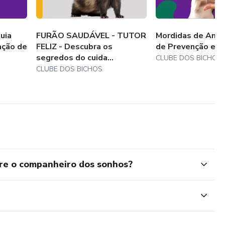
uia
FURÃO SAUDÁVEL - TUTOR
Mordidas de Anima
ação de
FELIZ - Descubra os
de Prevenção e 
segredos do cuida...
CLUBE DOS BICHOS
CLUBE DOS BICHOS
tre o companheiro dos sonhos?