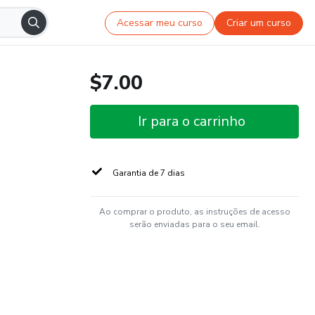
Acessar meu curso
Criar um curso
$7.00
Ir para o carrinho
Garantia de 7 dias
Ao comprar o produto, as instruções de acesso
serão enviadas para o seu email.