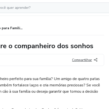
Cachorro para Famílias: Encontre o companheiro dos sonhos
tre o companheiro dos sonhos
Compartilhar
heiro perfeito para sua família? Um amigo de quatro patas
também fortalece laços e cria memórias preciosas? Se você
m cão à sua família ou deseja garantir que tomou a decisão