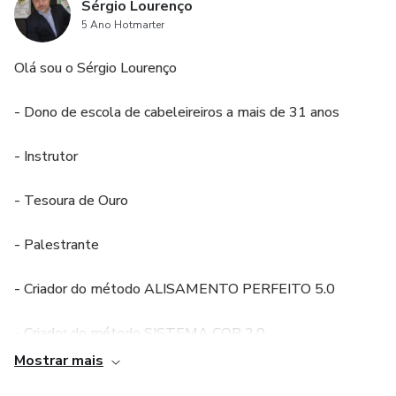
Sérgio Lourenço
5 Ano Hotmarter
Olá sou o Sérgio Lourenço
- Dono de escola de cabeleireiros a mais de 31 anos
- Instrutor
- Tesoura de Ouro
- Palestrante
- Criador do método ALISAMENTO PERFEITO 5.0
- Criador do método SISTEMA COR 2.0
Mostrar mais
- Criador do método PROGRESSIVA PERFEITA