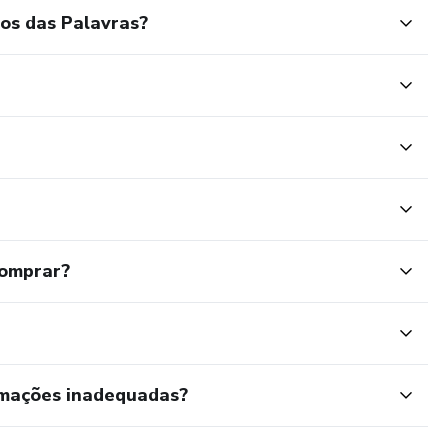
os das Palavras?
comprar?
rmações inadequadas?