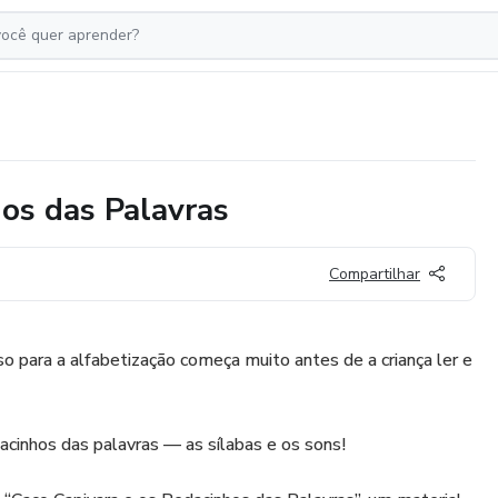
hos das Palavras
Compartilhar
so para a alfabetização começa muito antes de a criança ler e
cinhos das palavras — as sílabas e os sons!