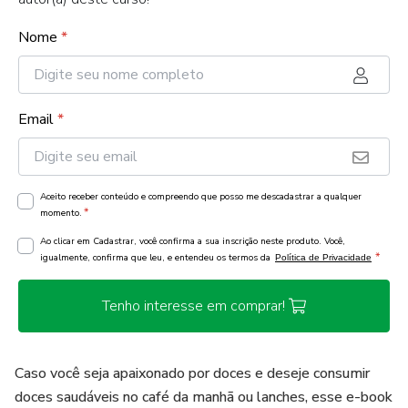
Nome
*
Email
*
Aceito receber conteúdo e compreendo que posso me descadastrar a qualquer
*
momento.
Ao clicar em Cadastrar, você confirma a sua inscrição neste produto. Você,
*
igualmente, confirma que leu, e entendeu os termos da
Política de Privacidade
Tenho interesse em comprar!
Caso você seja apaixonado por doces e deseje consumir
doces saudáveis no café da manhã ou lanches, esse e-book