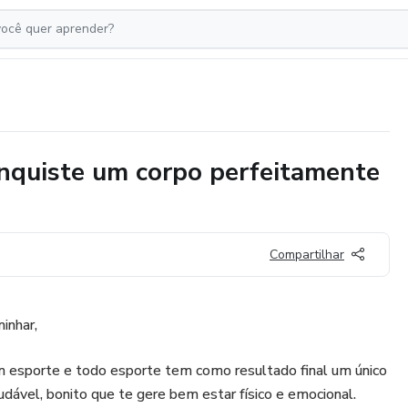
nquiste um corpo perfeitamente
Compartilhar
inhar,
 esporte e todo esporte tem como resultado final um único
udável, bonito que te gere bem estar físico e emocional.