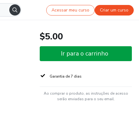
Acessar meu curso
Criar um curso
$5.00
Ir para o carrinho
Garantia de 7 dias
Ao comprar o produto, as instruções de acesso
serão enviadas para o seu email.