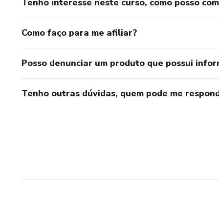
Tenho interesse neste curso, como posso co
Como faço para me afiliar?
Posso denunciar um produto que possui info
Tenho outras dúvidas, quem pode me respond