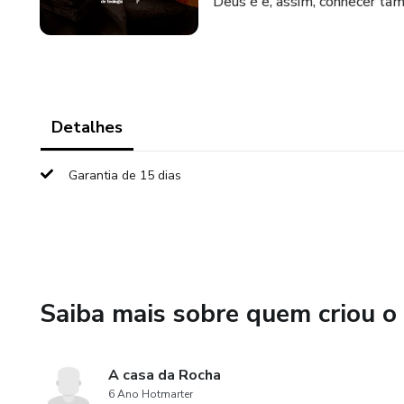
Deus é e, assim, conhecer t
Detalhes
Garantia de 15 dias
Saiba mais sobre quem criou o
A casa da Rocha
6 Ano Hotmarter