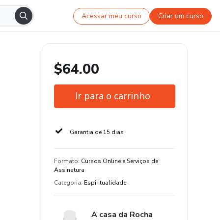
Acessar meu curso
Criar um curso
$64.00
Ir para o carrinho
Garantia de 15 dias
Formato
:
Cursos Online e Serviços de
Assinatura
Categoria
:
Espiritualidade
A casa da Rocha