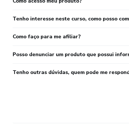
Como acesso meu produto?
Tenho interesse neste curso, como posso co
Como faço para me afiliar?
Posso denunciar um produto que possui info
Tenho outras dúvidas, quem pode me respond