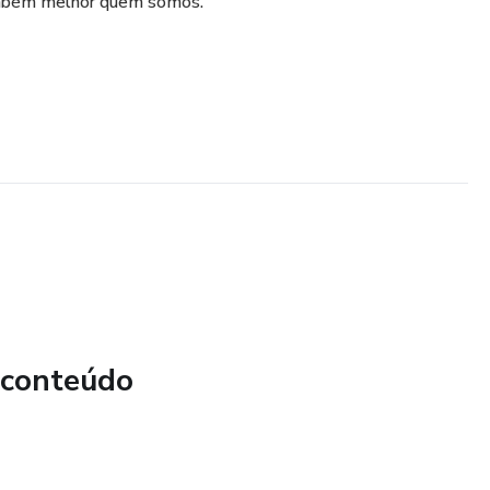
ambém melhor quem somos.
 conteúdo