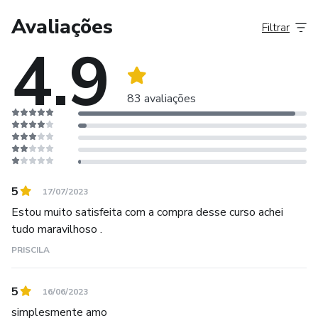
Avaliações
Filtrar
4.9
83 avaliações
5
17/07/2023
Estou muito satisfeita com a compra desse curso achei
tudo maravilhoso .
PRISCILA
5
16/06/2023
simplesmente amo