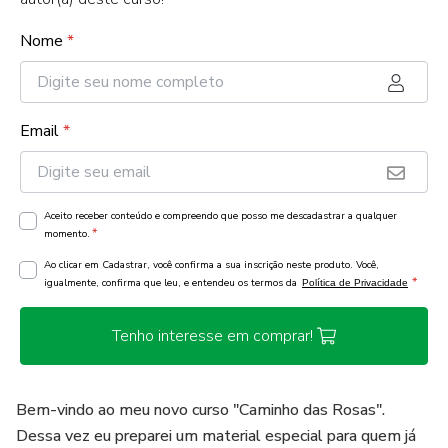
Nome
*
Email
*
Aceito receber conteúdo e compreendo que posso me descadastrar a qualquer
*
momento.
Ao clicar em Cadastrar, você confirma a sua inscrição neste produto. Você,
*
igualmente, confirma que leu, e entendeu os termos da
Política de Privacidade
Tenho interesse em comprar!
Bem-vindo ao meu novo curso "Caminho das Rosas".
Dessa vez eu preparei um material especial para quem já