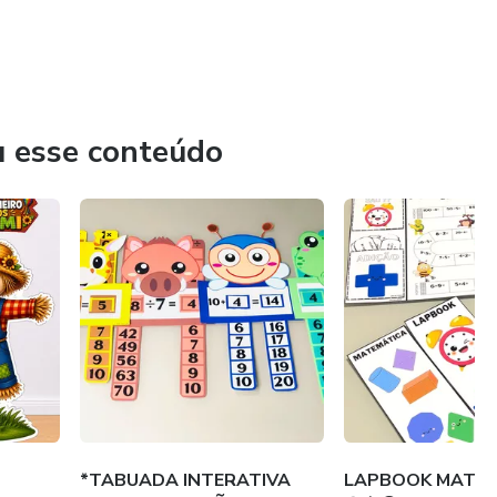
u esse conteúdo
*TABUADA INTERATIVA
LAPBOOK MATEM