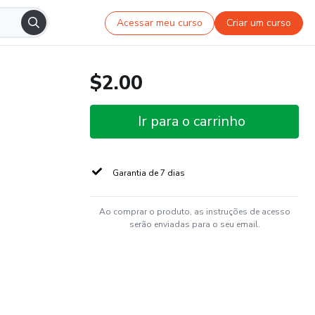
Acessar meu curso
Criar um curso
$2.00
Ir para o carrinho
Garantia de 7 dias
Ao comprar o produto, as instruções de acesso
serão enviadas para o seu email.