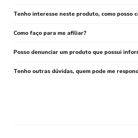
Tenho interesse neste produto, como posso 
Como faço para me afiliar?
Posso denunciar um produto que possui info
Tenho outras dúvidas, quem pode me respond