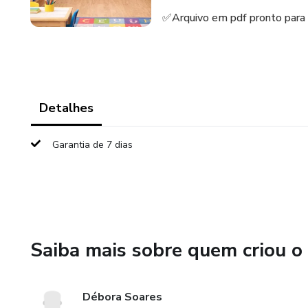
✅Arquivo em pdf pronto para 
Detalhes
Garantia de 7 dias
Saiba mais sobre quem criou o
Débora Soares