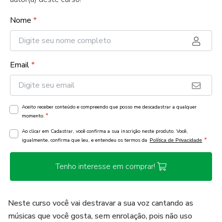
Nome
*
Email
*
Aceito receber conteúdo e compreendo que posso me descadastrar a qualquer
*
momento.
Ao clicar em Cadastrar, você confirma a sua inscrição neste produto. Você,
*
igualmente, confirma que leu, e entendeu os termos da
Política de Privacidade
Tenho interesse em comprar!
Neste curso você vai destravar a sua voz cantando as
músicas que você gosta, sem enrolação, pois não uso