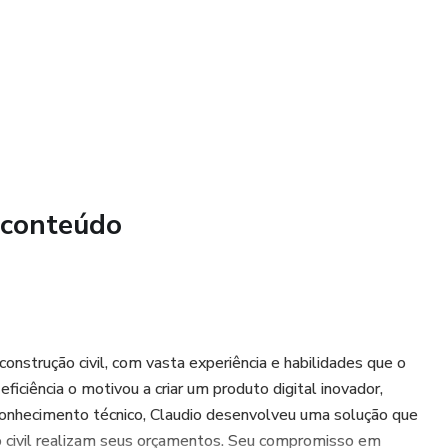
ão Financeira
 conteúdo
nstrução civil, com vasta experiência e habilidades que o
ficiência o motivou a criar um produto digital inovador,
conhecimento técnico, Claudio desenvolveu uma solução que
ão civil realizam seus orçamentos. Seu compromisso em