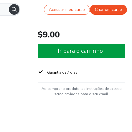
Acessar meu curso
Criar um curso
$9.00
Ir para o carrinho
Garantia de 7 dias
Ao comprar o produto, as instruções de acesso
serão enviadas para o seu email.