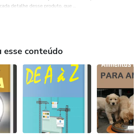
cada detalhe desse produto, que ...
u esse conteúdo