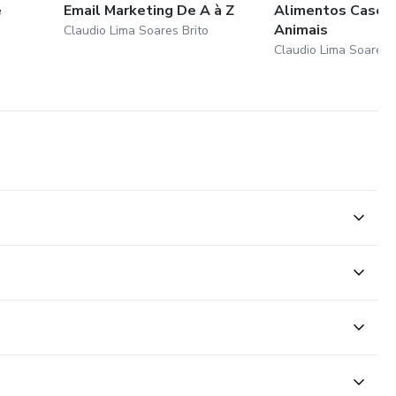
e
Email Marketing De A à Z
Alimentos Caseir
Animais
Claudio Lima Soares Brito
Claudio Lima Soares B