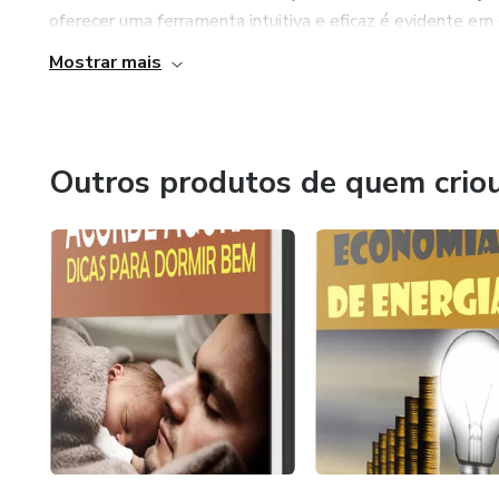
oferecer uma ferramenta intuitiva e eficaz é evidente em 
Mostrar mais
Outros produtos de quem crio