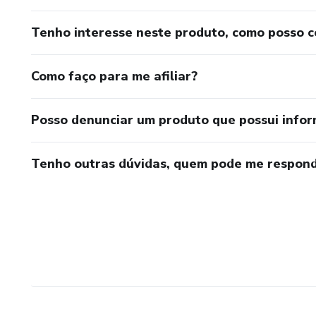
Tenho interesse neste produto, como posso 
Como faço para me afiliar?
Posso denunciar um produto que possui info
Tenho outras dúvidas, quem pode me respond