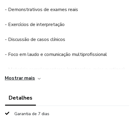
- Demonstrativos de exames reais
- Exercícios de interpretação
- Discussão de casos clínicos
- Foco em laudo e comunicação multiprofissional
- Materiais complementares (protocolos, guias e artigos)
Mostrar mais
Detalhes
Garantia de 7 dias