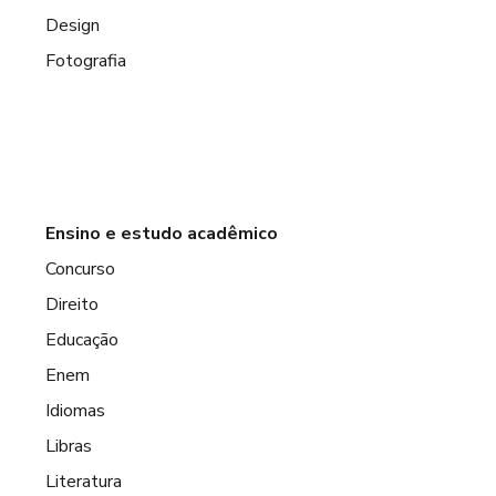
Design
Fotografia
Ensino e estudo acadêmico
Concurso
Direito
Educação
Enem
Idiomas
Libras
Literatura