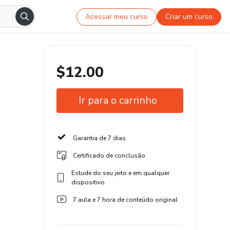
Acessar meu curso
Criar um curso
$12.00
Ir para o carrinho
Garantia de 7 dias
Certificado de conclusão
Estude do seu jeito e em qualquer
dispositivo
7 aula e 7 hora de conteúdo original