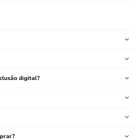
clusão digital?
mprar?