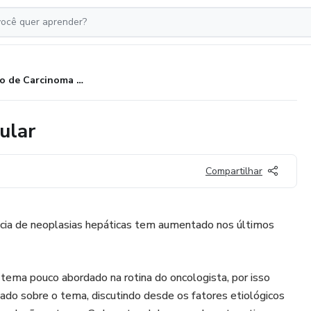
Curso de Carcinoma Hepatocelular
ular
Compartilhar
ência de neoplasias hepáticas tem aumentado nos últimos
tema pouco abordado na rotina do oncologista, por isso
do sobre o tema, discutindo desde os fatores etiológicos