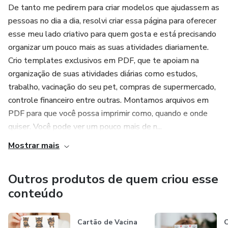
De tanto me pedirem para criar modelos que ajudassem as
pessoas no dia a dia, resolvi criar essa página para oferecer
esse meu lado criativo para quem gosta e está precisando
organizar um pouco mais as suas atividades diariamente.
Crio templates exclusivos em PDF, que te apoiam na
organização de suas atividades diárias como estudos,
trabalho, vacinação do seu pet, compras de supermercado,
controle financeiro entre outras. Montamos arquivos em
PDF para que você possa imprimir como, quando e onde
quiser. Você pode ver um pouco mais de n...
Mostrar mais
Outros produtos de quem criou esse
conteúdo
Cartão de Vacina
C