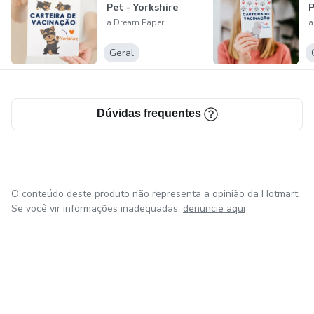
Pet - Yorkshire
P
a Dream Paper
a
Geral
Dúvidas frequentes
O conteúdo deste produto não representa a opinião da Hotmart.
Se você vir informações inadequadas,
denuncie aqui