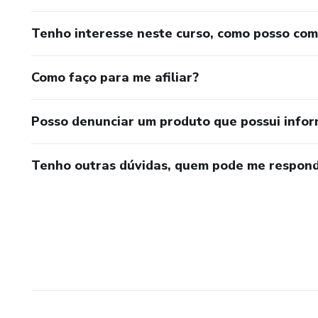
Tenho interesse neste curso, como posso co
Como faço para me afiliar?
Posso denunciar um produto que possui info
Tenho outras dúvidas, quem pode me respond