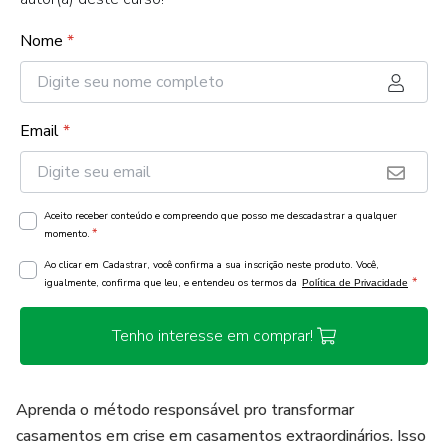
Nome
*
Email
*
Aceito receber conteúdo e compreendo que posso me descadastrar a qualquer
*
momento.
Ao clicar em Cadastrar, você confirma a sua inscrição neste produto. Você,
*
igualmente, confirma que leu, e entendeu os termos da
Política de Privacidade
Tenho interesse em comprar!
Aprenda o método responsável pro transformar
casamentos em crise em casamentos extraordinários. Isso