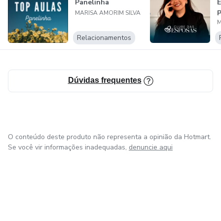
Panelinha
MARISA AMORIM SILVA
M
Relacionamentos
Dúvidas frequentes
O conteúdo deste produto não representa a opinião da Hotmart.
Se você vir informações inadequadas,
denuncie aqui