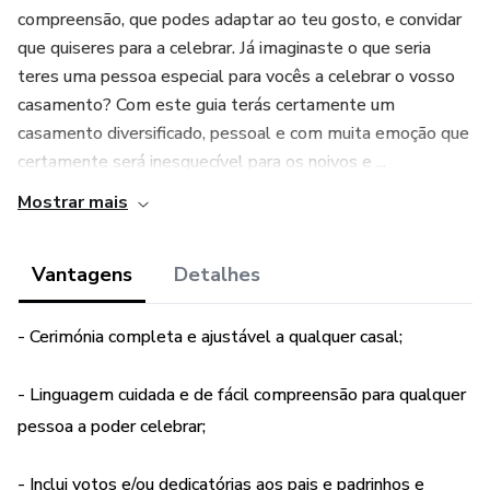
compreensão, que podes adaptar ao teu gosto, e convidar
que quiseres para a celebrar. Já imaginaste o que seria
teres uma pessoa especial para vocês a celebrar o vosso
casamento? Com este guia terás certamente um
casamento diversificado, pessoal e com muita emoção que
certamente será inesquecível para os noivos e ...
Mostrar mais
Vantagens
Detalhes
- Cerimónia completa e ajustável a qualquer casal;
- Linguagem cuidada e de fácil compreensão para qualquer
pessoa a poder celebrar;
- Inclui votos e/ou dedicatórias aos pais e padrinhos e