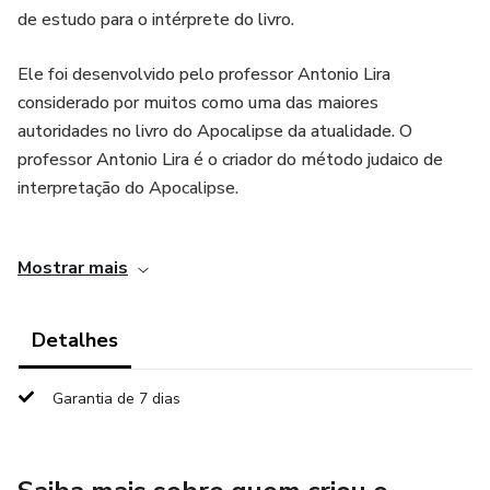
de estudo para o intérprete do livro.
Ele foi desenvolvido pelo professor Antonio Lira
considerado por muitos como uma das maiores
autoridades no livro do Apocalipse da atualidade. O
professor Antonio Lira é o criador do método judaico de
interpretação do Apocalipse.
Toda a interpretação dos símbolos está de acordo com o
Mostrar mais
método judaico de interpretação, o único método capaz de
fazer com que qualquer pessoa consiga interpretar o livro
do Apocalipse em poucas horas começando do zero.
Detalhes
Garantia de 7 dias