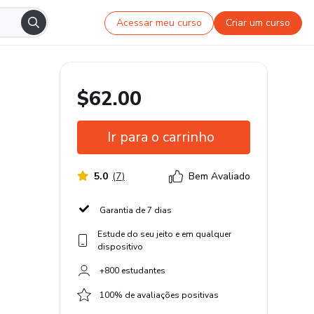
Acessar meu curso
Criar um curso
$62.00
Ir para o carrinho
5.0
(
7
)
Bem Avaliado
Garantia de 7 dias
Estude do seu jeito e em qualquer
dispositivo
+800 estudantes
100% de avaliações positivas