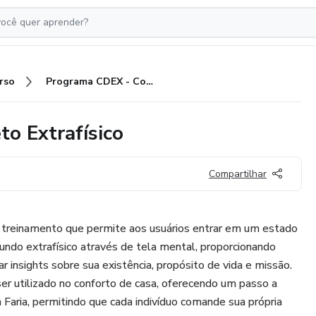
rso
Programa CDEX - Contato Direto Extrafísico
o Extrafísico
Compartilhar
treinamento que permite aos usuários entrar em um estado
ndo extrafísico através de tela mental, proporcionando
 insights sobre sua existência, propósito de vida e missão.
er utilizado no conforto de casa, oferecendo um passo a
 Faria, permitindo que cada indivíduo comande sua própria