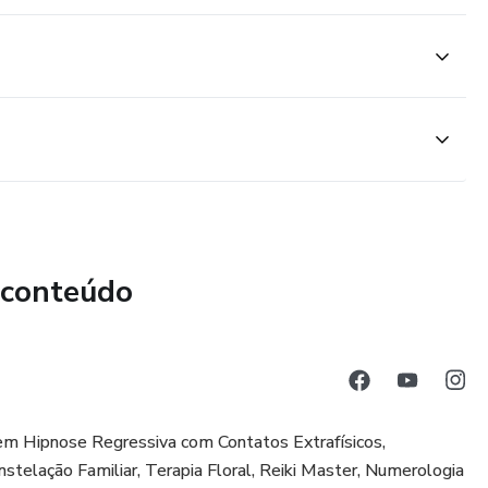
 conteúdo
em Hipnose Regressiva com Contatos Extrafísicos,
stelação Familiar, Terapia Floral, Reiki Master, Numerologia