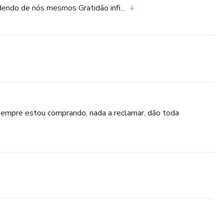
endo de nós mesmos Gratidão infi...
pre estou comprando, nada a reclamar, dão toda