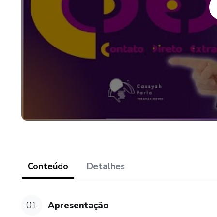
Conteúdo
Detalhes
01
Apresentação