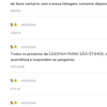
de fazer contacto com a nossa linhagem, somente depend
BRUNA
5
08/03/2024
TÁLITA
5
03/03/2024
Todos os produtos da CASSYAH FARIA SÃO ÓTIMOS, sem
assistência e respondem as perguntas.
SOLANGE
5
02/03/2024
ETILCE
5
01/03/2024