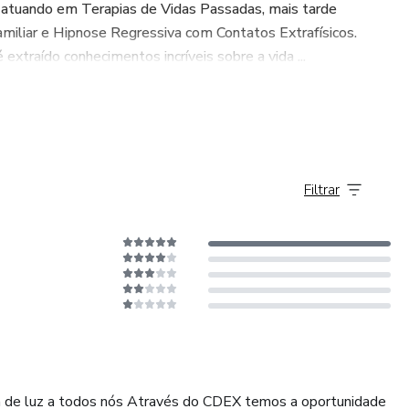
te atuando em Terapias de Vidas Passadas, mais tarde
iliar e Hipnose Regressiva com Contatos Extrafísicos.
extraído conhecimentos incríveis sobre a vida ...
Filtrar
a de luz a todos nós Através do CDEX temos a oportunidade