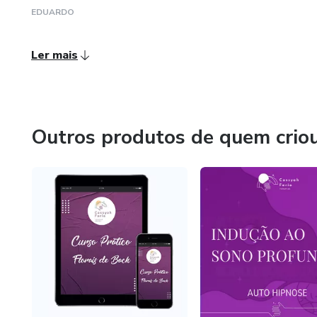
EDUARDO
Ler mais
Outros produtos de quem crio