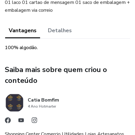
01 laco 01 cartao de mensagem 01 saco de embalagem +
embalagem via correio
Vantagens
Detalhes
100% algodão.
Saiba mais sobre quem criou o
conteúdo
Catia Bomfim
4 Ano Hotmarter
Shopping Center Comercio Utilidades Lojas Artesanatos