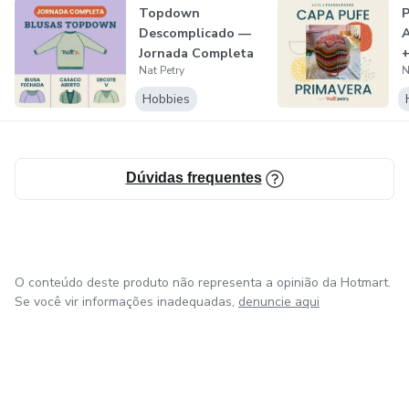
Topdown
P
Descomplicado —
A
Jornada Completa
+
Nat Petry
N
Hobbies
Dúvidas frequentes
O conteúdo deste produto não representa a opinião da Hotmart.
Se você vir informações inadequadas,
denuncie aqui