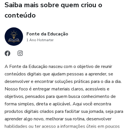
Saiba mais sobre quem criou o
Adicione agora e garanta que sua única preocupação seja
curtir a viagem!
conteúdo
Fonte da Educação
1 Ano Hotmarter
A Fonte da Educação nasceu com o objetivo de reunir
conteúdos digitais que ajudam pessoas a aprender, se
desenvolver e encontrar soluções práticas para o dia a dia.
Nosso foco é entregar materiais claros, acessíveis e
objetivos, pensados para quem busca conhecimento de
forma simples, direta e aplicável. Aqui você encontra
produtos digitais criados para facilitar sua jornada, seja para
aprender algo novo, melhorar sua rotina, desenvolver
habilidades ou ter acesso a informações úteis em poucos