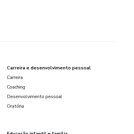
Carreira e desenvolvimento pessoal
Carreira
Coaching
Desenvolvimento pessoal
Oratória
Educação infantil e família