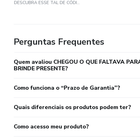
DESCUBRA ESSE TAL DE CÓDIGO SERCRETO DA TRAÍÇÃO VOCÊ VAI SE SURPREENDER
Perguntas Frequentes
Quem avaliou CHEGOU O QUE FALTAVA PAR
BRINDE PRESENTE?
Como funciona o “Prazo de Garantia”?
Quais diferenciais os produtos podem ter?
Como acesso meu produto?