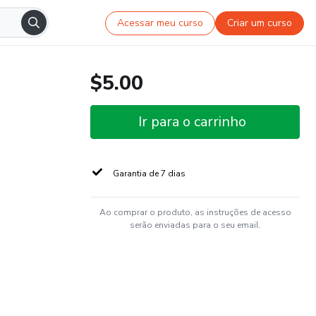
Acessar meu curso
Criar um curso
$5.00
Ir para o carrinho
Garantia de 7 dias
Ao comprar o produto, as instruções de acesso
serão enviadas para o seu email.