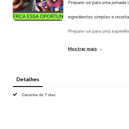
Prepare-se para uma jornada 
ingredientes simples e receita
Prepare-se para uma experiên
produtos químicos agressivos.
Mostrar mais
PRESENTE BÔNUS
A CEREJA DO BOLO VEM 
Detalhes
OITAVO DIA VOU LIBERAR
Garantia de 7 dias
CIRCUITO DE MONITORAM
CONTRATAR NENHUMA EM