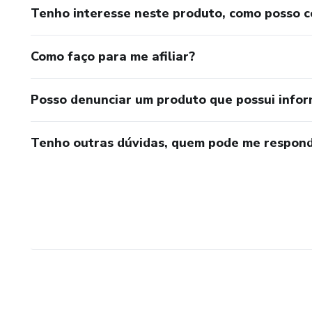
Tenho interesse neste produto, como posso 
Como faço para me afiliar?
Posso denunciar um produto que possui info
Tenho outras dúvidas, quem pode me respond