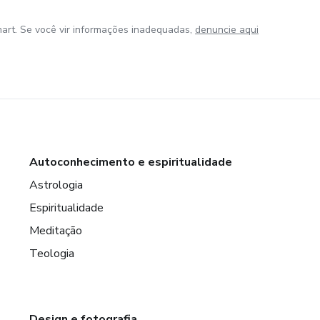
art. Se você vir informações inadequadas,
denuncie aqui
Autoconhecimento e espiritualidade
Astrologia
Espiritualidade
Meditação
Teologia
Design e fotografia