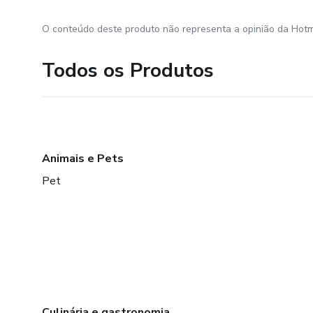
O conteúdo deste produto não representa a opinião da Hotm
Todos os Produtos
Animais e Pets
Pet
Culinária e gastronomia